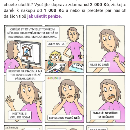
chcete ušetřit? Využijte dopravu zdarma
od 2 000 Kč
, získejte
dárek k nákupu od
1 000 Kč
a nebo si přečtěte pár našich
dalších tipů
jak ušetřit peníze.