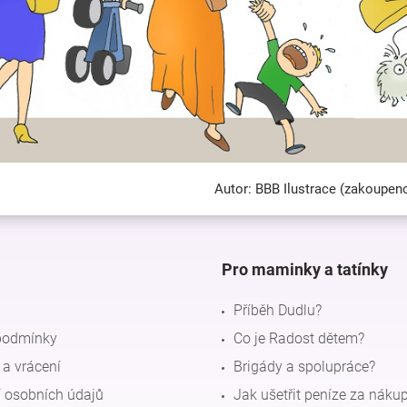
Autor: BBB Ilustrace (zakoupen
Pro maminky a tatínky
Příběh Dudlu?
podmínky
Co je Radost dětem?
a vrácení
Brigády a spolupráce?
 osobních údajů
Jak ušetřit peníze za náku