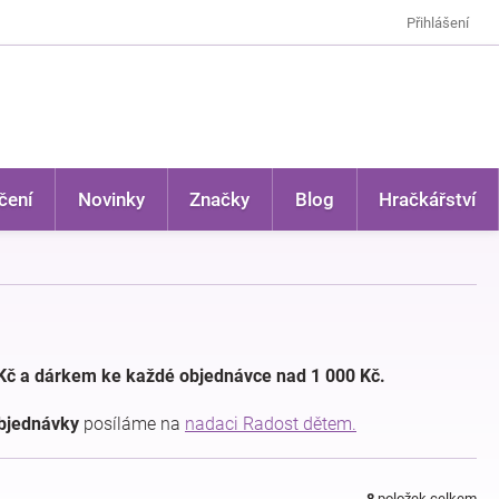
Přihlášení
čení
Novinky
Značky
Blog
Hračkářství
Kč a dárkem ke každé objednávce nad 1 000 Kč.
objednávky
posíláme na
nadaci Radost dětem.
8
položek celkem