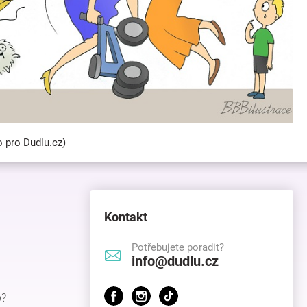
o pro Dudlu.cz)
Kontakt
Potřebujete poradit?
info@dudlu.cz
p?