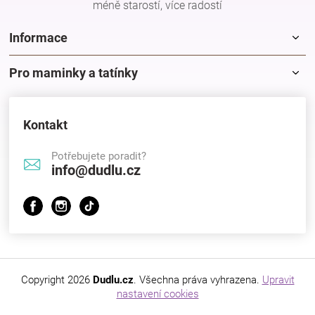
méně starostí, více radostí
Značky
Informace
Blog
Pro maminky a tatínky
Hračkářství
Kontakt
Přihlášení
Potřebujete poradit?
info@dudlu.cz
Copyright 2026
Dudlu.cz
. Všechna práva vyhrazena.
Upravit
nastavení cookies