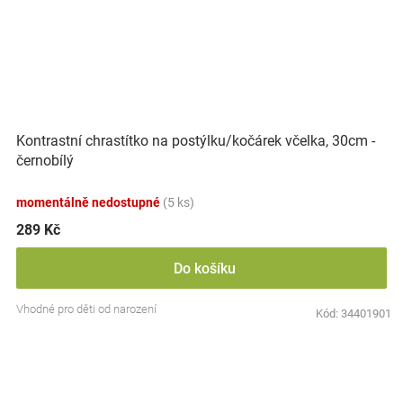
Kontrastní chrastítko na postýlku/kočárek včelka, 30cm -
černobílý
momentálně nedostupné
(5 ks)
289 Kč
Do košíku
Vhodné pro děti od narození
Kód:
34401901