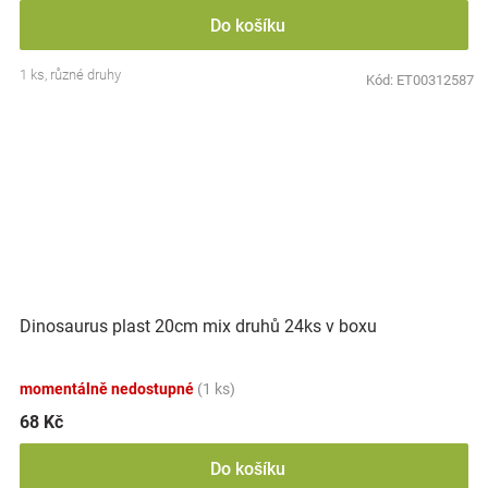
Do košíku
1 ks, různé druhy
Kód:
ET00312587
Dinosaurus plast 20cm mix druhů 24ks v boxu
momentálně nedostupné
(1 ks)
68 Kč
Do košíku