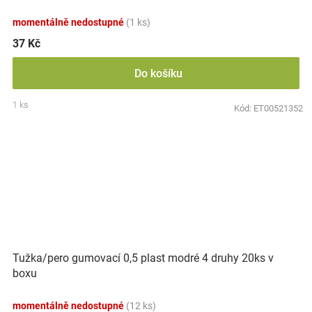
momentálně nedostupné
(1 ks)
37 Kč
Do košíku
1 ks
Kód:
ET00521352
Tužka/pero gumovací 0,5 plast modré 4 druhy 20ks v
boxu
momentálně nedostupné
(12 ks)