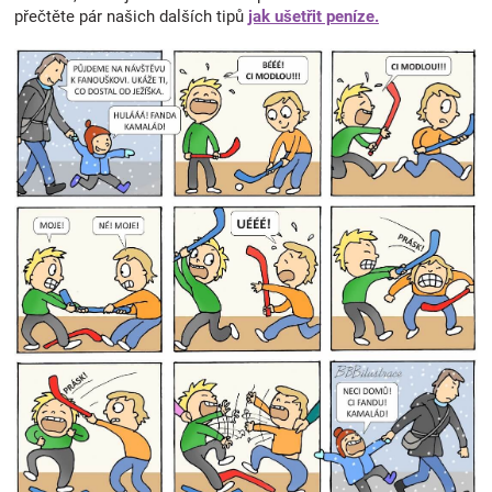
přečtěte pár našich dalších tipů
jak ušetřit peníze.