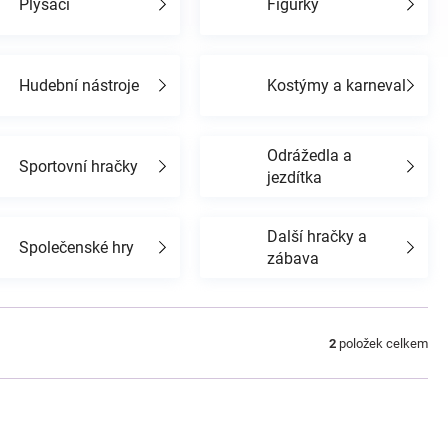
Plyšáci
Figurky
Hudební nástroje
Kostýmy a karneval
Odrážedla a
Sportovní hračky
jezdítka
Další hračky a
Společenské hry
zábava
2
položek celkem