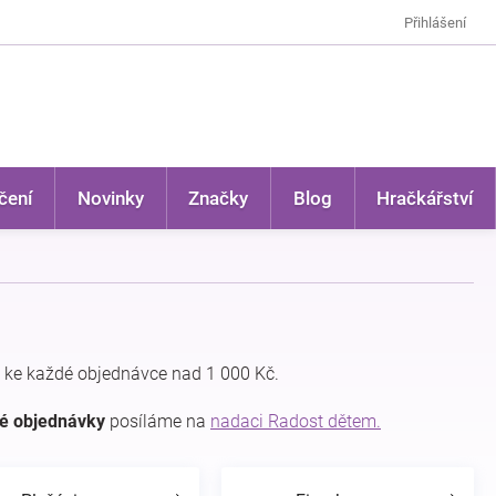
Přihlášení
čení
Novinky
Značky
Blog
Hračkářství
 ke každé objednávce nad 1 000 Kč.
dé objednávky
posíláme na
nadaci Radost dětem.