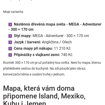
Moje varianta:
Nástěnná dřevěná mapa světa - MEGA - Adventurer
- 300 × 170 cm
Styl mapy:
MEGA - Adventurer - 300 × 170 cm
Jazyk / barvení:
Angličtina / Ořech
Cena mapy při nákupu:
11 210 Kč
Připínáčky s vlajkami zemí:
740 Kč
Rozměr 300 × 170 cm je už pořádný kus světa. Není to mapa, kterou
přehlédnete cestou do kuchyně. Na zdi působí jako obraz,
konverzační téma a osobní trofej v jednom.
Mapa, která vám doma
připomene Island, Mexiko,
Kubu i Jemen