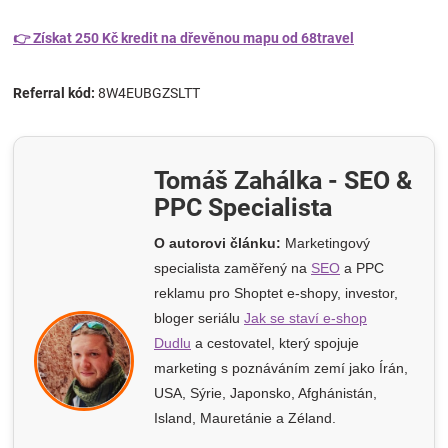
👉 Získat 250 Kč kredit na dřevěnou mapu od 68travel
Referral kód:
8W4EUBGZSLTT
Tomáš Zahálka - SEO &
PPC Specialista
O autorovi článku:
Marketingový
specialista zaměřený na
SEO
a PPC
reklamu pro Shoptet e-shopy
, investor,
bloger seriálu
Jak se staví e-shop
Dudlu
a cestovatel, který spojuje
marketing s poznáváním zemí jako Írán,
USA, Sýrie, Japonsko, Afghánistán,
Island, Mauretánie a Zéland.