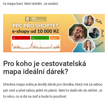
ta mapa baví. Není sterilní. Je osobní.
Pro koho je cestovatelská
mapa ideální dárek?
Dřevěná mapa světa je skvělý dárek pro člověka, který má za sebou
pár cest a před sebou ještě víc plánů. Není to další věc do skříně. Je
to něco, co si dá na zeď a bude to používat.