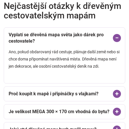
Nejčastější otázky k dřevěným
cestovatelským mapám
Vyplatí se dřevěná mapa světa jako dárek pro
cestovatele?
Ano, pokud obdarovaný rád cestuje, plánuje další země nebo si
chce doma připomínat navštívená místa. Dřevěná mapa není
jen dekorace, ale osobní cestovatelský deník na zdi.
Proč koupit k mapě i připínáčky s vlajkami?
Je velikost MEGA 300 × 170 cm vhodná do bytu?