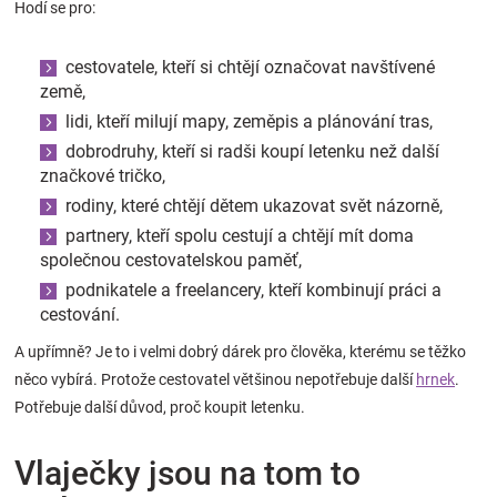
Hodí se pro:
cestovatele, kteří si chtějí označovat navštívené
země,
lidi, kteří milují mapy, zeměpis a plánování tras,
dobrodruhy, kteří si radši koupí letenku než další
značkové tričko,
rodiny, které chtějí dětem ukazovat svět názorně,
partnery, kteří spolu cestují a chtějí mít doma
společnou cestovatelskou paměť,
podnikatele a freelancery, kteří kombinují práci a
cestování.
A upřímně? Je to i velmi dobrý dárek pro člověka, kterému se těžko
něco vybírá. Protože cestovatel většinou nepotřebuje další
hrnek
.
Potřebuje další důvod, proč koupit letenku.
Vlaječky jsou na tom to