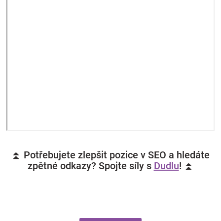
⏫ Potřebujete zlepšit pozice v SEO a hledáte
zpětné odkazy? Spojte síly s
Dudlu
! ⏫