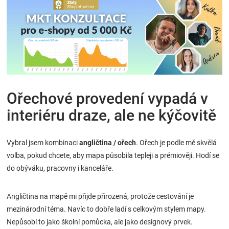
Ořechové provedení vypadá v
interiéru draze, ale ne kýčovitě
Vybral jsem kombinaci
angličtina / ořech
. Ořech je podle mě skvělá
volba, pokud chcete, aby mapa působila tepleji a prémiověji. Hodí se
do obýváku, pracovny i kanceláře.
Angličtina na mapě mi přijde přirozená, protože cestování je
mezinárodní téma. Navíc to dobře ladí s celkovým stylem mapy.
Nepůsobí to jako školní pomůcka, ale jako designový prvek.