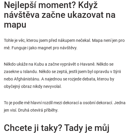
Nejlepší moment? Když
návštěva začne ukazovat na
mapu
Tohle je věc, kterou jsem před nákupem nečekal. Mapa není jen pro
mě. Funguje i jako magnet pro návštěvy.
Někdo ukáže na Kubu a začne vyprávět o Havaně. Někdo se
zasekne u Islandu. Někdo se zeptá, jestli jsem byl opravdu v Sýrii
nebo Afghánistánu. A najednou se rozjede debata, kterou by
obyčejný obraz nikdy nevyvolal.
To je podle mě hlavní rozdíl mezi dekorací a osobní dekorací. Jedna
jen visí. Druhá otevírá příběhy.
Chcete ji taky? Tady je můj