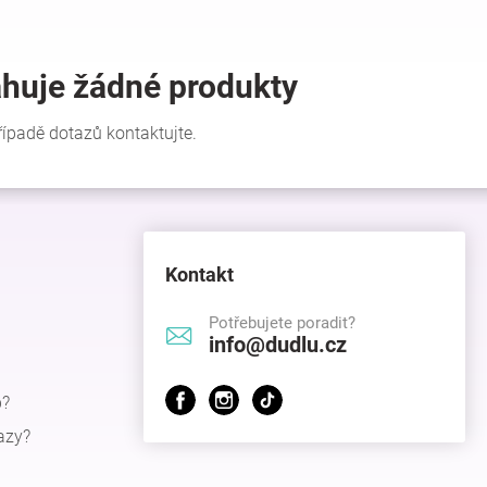
Kontakt
Potřebujete poradit?
info@dudlu.cz
p?
azy?