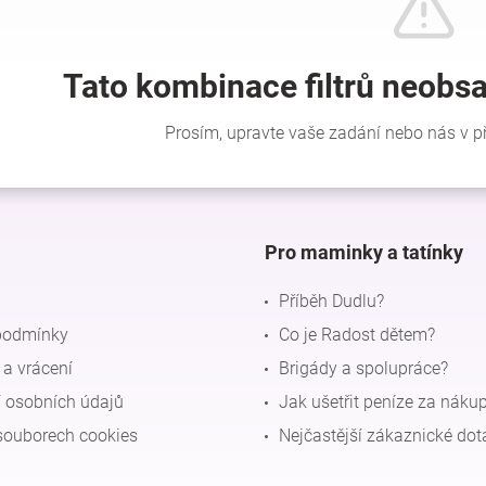
Pro maminky a tatínky
Příběh Dudlu?
podmínky
Co je Radost dětem?
a vrácení
Brigády a spolupráce?
 osobních údajů
Jak ušetřit peníze za náku
souborech cookies
Nejčastější zákaznické dot