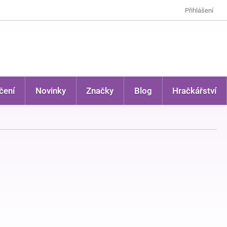
Přihlášení
čení
Novinky
Značky
Blog
Hračkářství