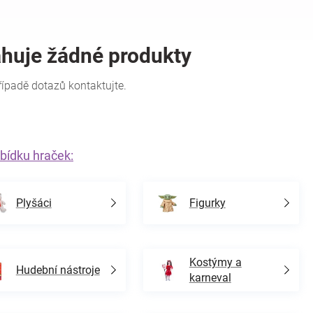
bídku hraček:
Plyšáci
Figurky
Kostýmy a
Hudební nástroje
karneval