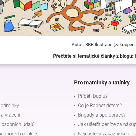
Autor: BBB Ilustrace (zakoupen
Přečtěte si tematické články z blogu:
Pro maminky a tatínky
Příběh Dudlu?
podmínky
Co je Radost dětem?
a vrácení
Brigády a spolupráce?
 osobních údajů
Jak ušetřit peníze za náku
souborech cookies
Nejčastější zákaznické dot