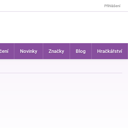
Přihlášení
čení
Novinky
Značky
Blog
Hračkářství