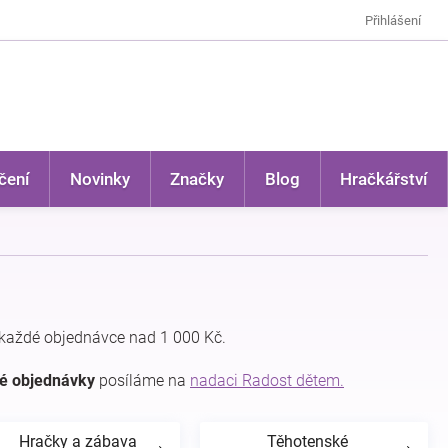
Přihlášení
čení
Novinky
Značky
Blog
Hračkářství
každé objednávce nad 1 000 Kč.
dé objednávky
posíláme na
nadaci Radost dětem.
Hračky a zábava
Těhotenské