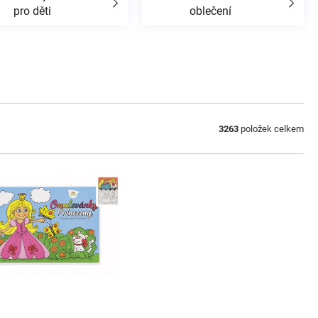
pro děti
oblečení
3263
položek celkem