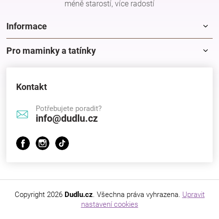
méně starostí, více radostí
Značky
Informace
Blog
Pro maminky a tatínky
Hračkářství
Kontakt
Přihlášení
Potřebujete poradit?
info@dudlu.cz
Copyright 2026
Dudlu.cz
. Všechna práva vyhrazena.
Upravit
nastavení cookies