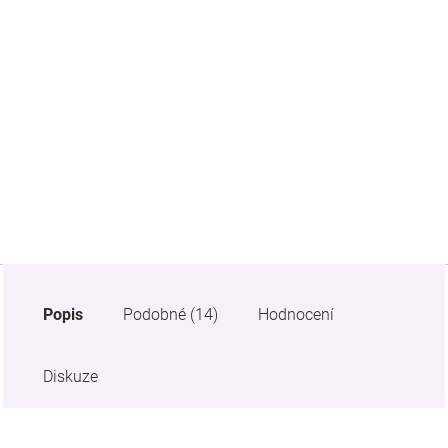
Značky
Blog
Hračkářství
Přihlášení
Popis
Podobné (14)
Hodnocení
Diskuze