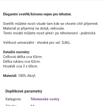
Elegantní svetřík/kimono nejen pro těhotné.
Svetřík můžete nosit všude tam kde se chcete cítit příjemně.
Materiál je přijemný na dotyk, nekouše.
Tento model můžete nosit před i po těhotenství - praktické.
Velikost univerzální - vhodná pro vel. S,M,L.
Detailní rozměry:
Celková délka cca 63cm.
Délka rukávu cca 62cm.
Hrudník cca 2 x 60cm.
Materiál:
100% Akryl.
Doplňkové parametry
Kategorie
:
Těhotenské svetry