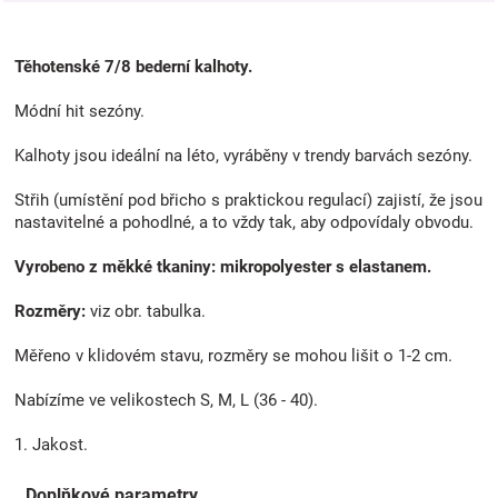
Těhotenské 7/8 bederní kalhoty.
Módní hit sezóny.
Kalhoty jsou ideální na léto, vyráběny v trendy barvách sezóny.
Střih (umístění pod břicho s praktickou regulací) zajistí, že jsou
nastavitelné a pohodlné, a to vždy tak, aby odpovídaly obvodu.
Vyrobeno z měkké tkaniny: mikropolyester s elastanem.
Rozměry:
viz obr. tabulka.
Měřeno v klidovém stavu, rozměry se mohou lišit o 1-2 cm.
Nabízíme ve velikostech S, M, L (36 - 40).
1. Jakost.
Doplňkové parametry