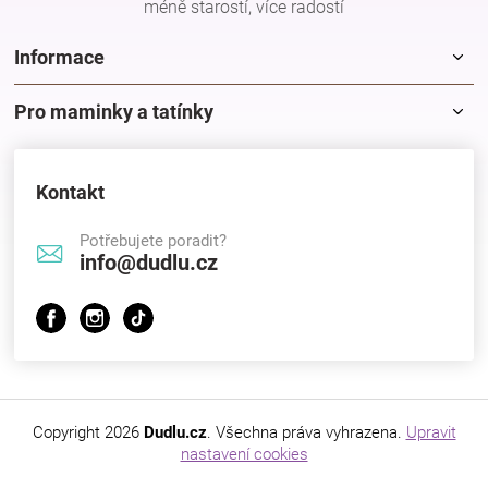
méně starostí, více radostí
Informace
Pro maminky a tatínky
Kontakt
Potřebujete poradit?
info@dudlu.cz
Copyright 2026
Dudlu.cz
. Všechna práva vyhrazena.
Upravit
nastavení cookies