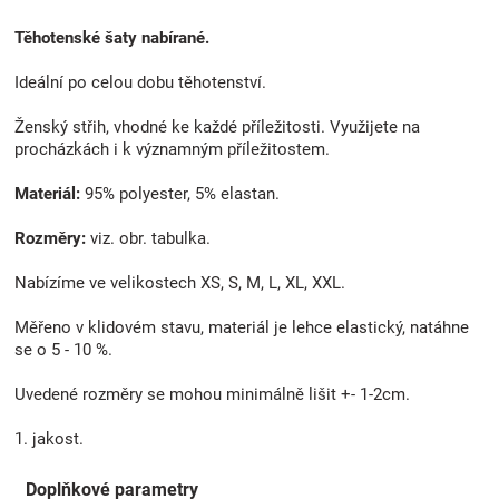
Těhotenské šaty nabírané.
Ideální po celou dobu těhotenství.
Ženský střih, vhodné ke každé příležitosti. Využijete na
procházkách i k významným příležitostem.
Materiál:
95% polyester, 5% elastan.
Rozměry:
viz. obr. tabulka.
Nabízíme ve velikostech XS, S, M, L, XL, XXL.
Měřeno v klidovém stavu, materiál je lehce elastický, natáhne
se o 5 - 10 %.
Uvedené rozměry se mohou minimálně lišit +- 1-2cm.
1. jakost.
Doplňkové parametry