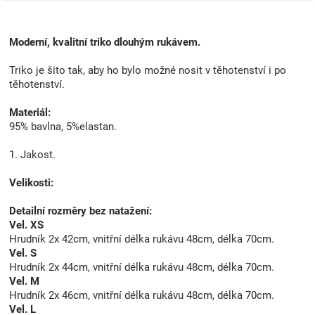
Moderní, kvalitní triko dlouhým rukávem.
Triko je šito tak, aby ho bylo možné nosit v těhotenství i po
těhotenství.
Materiál:
95% bavlna, 5%elastan.
1. Jakost.
Velikosti:
Detailní rozměry bez natažení:
Vel. XS
Hrudník 2x 42cm, vnitřní délka rukávu 48cm, délka 70cm.
Vel. S
Hrudník 2x 44cm, vnitřní délka rukávu 48cm, délka 70cm.
Vel. M
Hrudník 2x 46cm, vnitřní délka rukávu 48cm, délka 70cm.
Vel. L