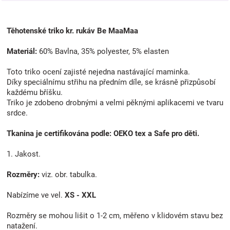
Těhotenské triko kr. rukáv Be MaaMaa
Materiál:
60% Bavlna, 35% polyester, 5% elasten
Toto triko ocení zajisté nejedna nastávající maminka.
Díky speciálnímu střihu na předním díle, se krásně přizpůsobí
každému bříšku.
Triko je zdobeno drobnými a velmi pěknými aplikacemi ve tvaru
srdce.
Tkanina je certifikována podle: OEKO tex a Safe pro děti.
1. Jakost.
Rozměry:
viz. obr. tabulka.
Nabízíme ve vel.
XS - XXL
Rozměry se mohou lišit o 1-2 cm, měřeno v klidovém stavu bez
natažení.