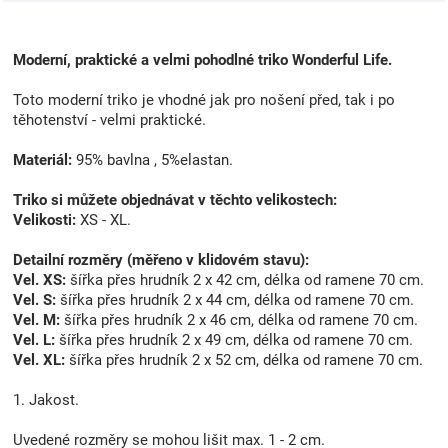
Moderní, praktické a velmi pohodlné triko Wonderful Life.
Toto moderní triko je vhodné jak pro nošení před, tak i po
těhotenství - velmi praktické.
Materiál:
95% bavlna , 5%elastan.
Triko si můžete objednávat v těchto velikostech:
Velikosti:
XS - XL.
Detailní rozměry (měřeno v klidovém stavu):
Vel. XS:
šířka přes hrudník 2 x 42 cm, délka od ramene 70 cm.
Vel. S:
šířka přes hrudník 2 x 44 cm, délka od ramene 70 cm.
Vel. M:
šířka přes hrudník 2 x 46 cm, délka od ramene 70 cm.
Vel. L:
šířka přes hrudník 2 x 49 cm, délka od ramene 70 cm.
Vel. XL:
šířka přes hrudník 2 x 52 cm, délka od ramene 70 cm.
1. Jakost.
Uvedené rozměry se mohou lišit max. 1 - 2 cm.