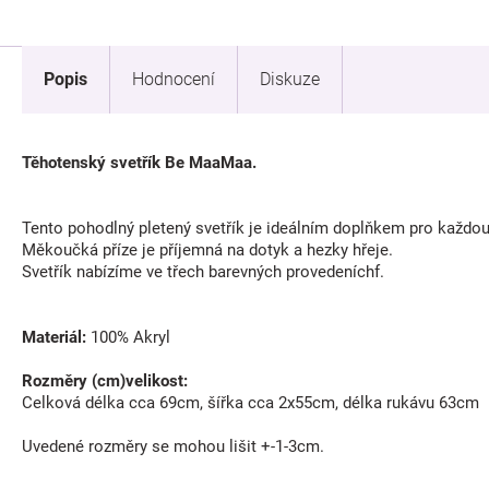
Popis
Hodnocení
Diskuze
Těhotenský svetřík Be MaaMaa.
Tento pohodlný pletený svetřík je ideálním doplňkem pro každo
Měkoučká příze je příjemná na dotyk a hezky hřeje.
Svetřík nabízíme ve třech barevných provedeníchf.
Materiál:
100% Akryl
Rozměry (cm)velikost:
Celková délka cca 69cm, šířka cca 2x55cm, délka rukávu 63cm
Uvedené rozměry se mohou lišit +-1-3cm.