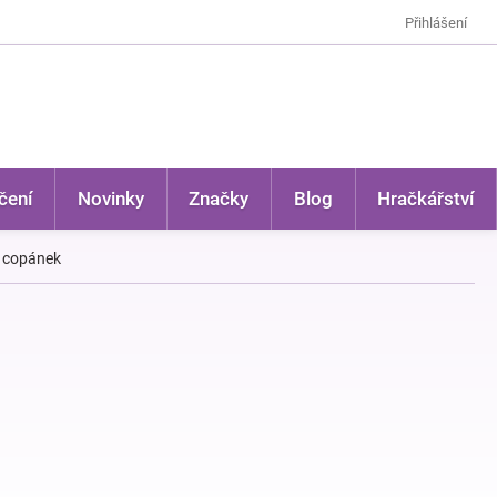
Přihlášení
čení
Novinky
Značky
Blog
Hračkářství
: copánek