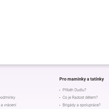
Pro maminky a tatínky
Příběh Dudlu?
podmínky
Co je Radost dětem?
a vrácení
Brigády a spolupráce?