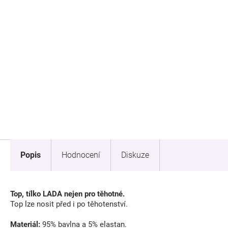
Popis
Hodnocení
Diskuze
Top, tílko LADA nejen pro těhotné.
Top lze nosit před i po těhotenství.
Materiál:
95% bavlna a 5% elastan.