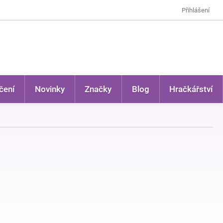
Přihlášení
čení
Novinky
Značky
Blog
Hračkářství