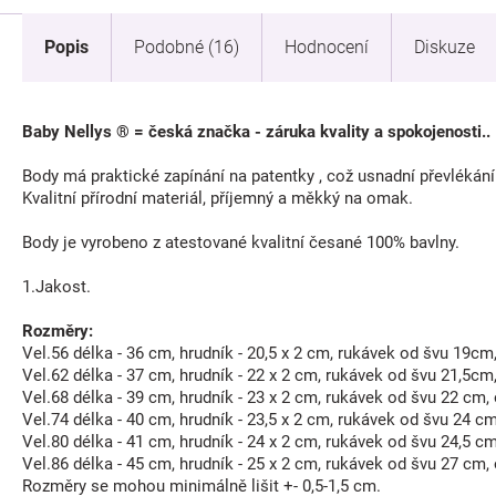
Popis
Podobné (16)
Hodnocení
Diskuze
Baby Nellys ® = česká značka - záruka kvality a spokojenosti..
Body má praktické zapínání na patentky , což usnadní převlékán
Kvalitní přírodní materiál, příjemný a měkký na omak.
Body je vyrobeno z atestované kvalitní česané 100% bavlny.
1.Jakost.
Rozměry:
Vel.56 délka - 36 cm, hrudník - 20,5 x 2 cm, rukávek od švu 19cm
Vel.62 délka - 37 cm, hrudník - 22 x 2 cm, rukávek od švu 21,5cm
Vel.68 délka - 39 cm, hrudník - 23 x 2 cm, rukávek od švu 22 cm,
Vel.74 délka - 40 cm, hrudník - 23,5 x 2 cm, rukávek od švu 24 c
Vel.80 délka - 41 cm, hrudník - 24 x 2 cm, rukávek od švu 24,5 c
Vel.86 délka - 45 cm, hrudník - 25 x 2 cm, rukávek od švu 27 cm,
Rozměry se mohou minimálně lišit +- 0,5-1,5 cm.