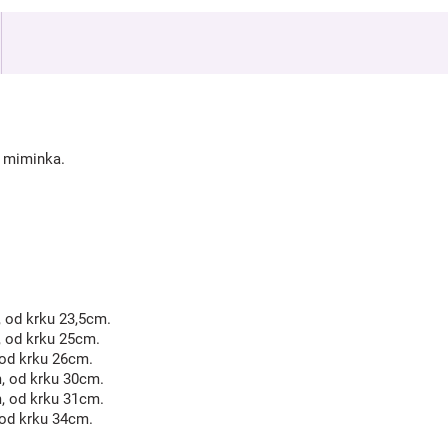
í miminka.
, od krku 23,5cm.
, od krku 25cm.
 od krku 26cm.
m, od krku 30cm.
m, od krku 31cm.
 od krku 34cm.