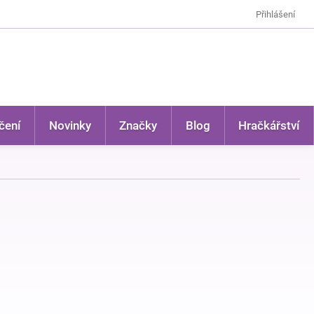
Přihlášení
čení
Novinky
Značky
Blog
Hračkářství