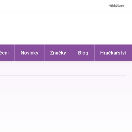
Přihlášení
čení
Novinky
Značky
Blog
Hračkářství