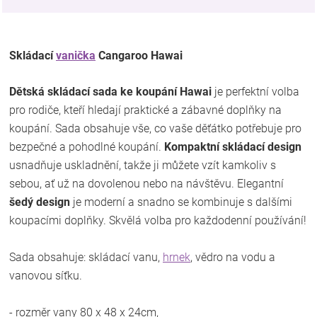
Skládací
vanička
Cangaroo Hawai
Dětská skládací sada ke koupání Hawai
je perfektní volba
pro rodiče, kteří hledají praktické a zábavné doplňky na
koupání. Sada obsahuje vše, co vaše děťátko potřebuje pro
bezpečné a pohodlné koupání.
Kompaktní skládací design
usnadňuje uskladnění, takže ji můžete vzít kamkoliv s
sebou, ať už na dovolenou nebo na návštěvu. Elegantní
šedý design
je moderní a snadno se kombinuje s dalšími
koupacími doplňky. Skvělá volba pro každodenní používání!
Sada obsahuje: skládací vanu,
hrnek
, vědro na vodu a
vanovou síťku.
- rozměr vany 80 x 48 x 24cm,