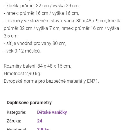
- kbelík: průměr 32 cm / výška 29 cm,
- hrnek: průměr 16 cm / výška 16 cm,
- rozměry ve složeném stavu: vana: 80 x 48 x 9 cm, kbelík:
průměr 32 cm / výška 7 cm, hrnek: průměr 16 cm / výška
3,5 cm,
- síť je vhodná pro vany 80 cm,
- věk 0-12 měsíců,
Rozměry balení: 84 x 48 x 16 cm.
Hmotnost 2,90 kg.
Evropská norma pro bezpečné materiály EN71.
Doplňkové parametry
Kategorie
:
Dětské vaničky
Záruka
:
24
Hmotnost
:
3.9 kg