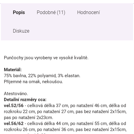
Popis
Podobné (11)
Hodnocení
Diskuze
Punčochy jsou vyrobeny ve vysoké kvalitě.
Materiál:
75% bavlna, 22% polyamid, 3% elastan.
Přijemné na omak, nekoušou.
Atestováno.
Detailní rozměry cca:
vel.52/56
- celková délka 37 cm, po natažení 46 cm, délka od
rozkroku 22 cm, po natažení 27 cm, pas bez natažení 2x15cm,
pas po natažení 2x23cm.
vel.56/62
- celková délka 44 cm, po natažení 55 cm, délka od
rozkroku 26 cm, po natažení 36 cm, pas bez natažení 2x15cm,