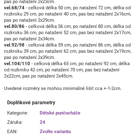
pas po natažení 2x23cm.
vel.68/74
- celková délka 50 cm, po natažení 72 cm, délka od
rozkroku 29 cm, po natažení 40 cm, pas bez natažení 2x16cm,
pas po natažení 2x29cm.
vel.80/86
- celková délka 56 cm, po natažení 80 cm, délka od
rozkroku 36 cm, po natažení 52 cm, pas bez natažení 2x17cm,
pas po natažení 2x34cm.
vel.92/98
- celková délka 59 cm, po natažení 86 cm, délka od
rozkroku 39 cm, po natažení 62 cm, pas bez natažení 2x19cm,
pas po natažení 2x39cm.
vel.104/110
- celková délka 65 cm, po natažení 92 cm, délka
od rozkroku 42 cm, po natažení 70 cm, pas bez natažení
2x22cm, pas po natažení 2x45cm.
Uvedené rozměry se mohou minimálně lišit cca +-1-2cm.
Doplňkové parametry
Kategorie
:
Dětské punčocháče
Záruka
:
24
EAN
:
Zvolte variantu