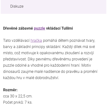
Diskuze
Dřevěné zábavné
puzzle
vkládací Tulilmi
Tato vzdělávací
hračka
pomáhá dětem poznávat tvary,
barvy a základní principy skládání. Každý dílek má své
místo, což motivuje k opakovanému zkoušení a rozvíjí
představivost. Díky pevnému dřevěnému provedení je
puzzle odolné a vhodné pro každodenní hraní. Motiv
dinosaurů zaujme malé nadšence do pravěku a promění
každou hru v malé dobrodružství.
Rozměr:
cca 30 x 22,5 cm.
Počet prvků: 7 ks.