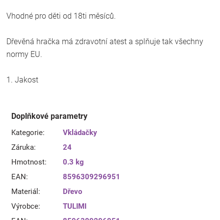
Vhodné pro děti od 18ti měsíců.
Dřevěná hračka má zdravotní atest a splňuje tak všechny
normy EU.
1. Jakost
Doplňkové parametry
Kategorie
:
Vkládačky
Záruka
:
24
Hmotnost
:
0.3 kg
EAN
:
8596309296951
Materiál
:
Dřevo
Výrobce
:
TULIMI