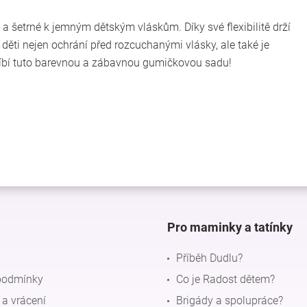
 a šetrné k jemným dětským vláskům. Díky své flexibilitě drží
 děti nejen ochrání před rozcuchanými vlásky, ale také je
 oblíbí tuto barevnou a zábavnou gumičkovou sadu!
Pro maminky a tatínky
Příběh Dudlu?
podmínky
Co je Radost dětem?
a vrácení
Brigády a spolupráce?