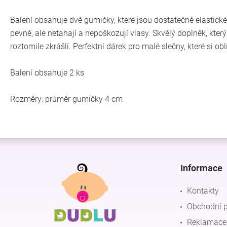
Balení obsahuje dvě gumičky, které jsou dostatečně elastické
pevně, ale netahají a nepoškozují vlasy. Skvělý doplněk, který
roztomile zkrášlí. Perfektní dárek pro malé slečny, které si
Balení obsahuje 2 ks
Rozměry: průměr gumičky 4 cm
Z
á
p
Informace
a
t
Kontakty
í
Obchodní 
Reklamace 