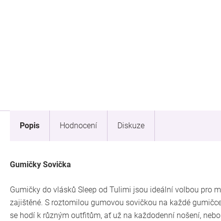
Popis
Hodnocení
Diskuze
Gumičky Sovička
Gumičky do vlásků Sleep od Tulimi jsou ideální volbou pro ma
zajištěné. S roztomilou gumovou sovičkou na každé gumičce
se hodí k různým outfitům, ať už na každodenní nošení, nebo n