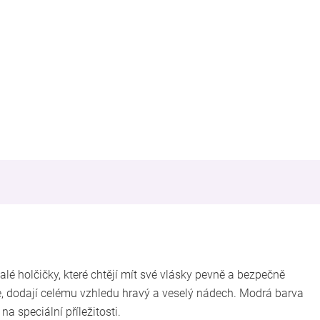
lé holčičky, které chtějí mít své vlásky pevně a bezpečně
, dodají celému vzhledu hravý a veselý nádech. Modrá barva
a speciální příležitosti.