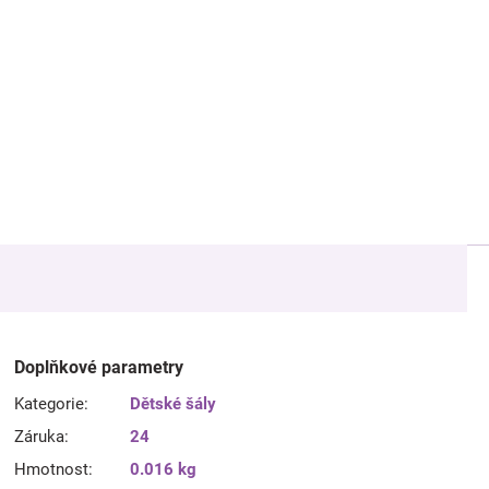
Doplňkové parametry
Kategorie
:
Dětské šály
Záruka
:
24
Hmotnost
:
0.016 kg