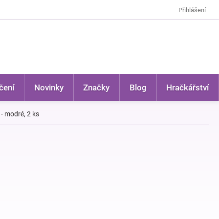
Přihlášení
čení
Novinky
Značky
Blog
Hračkářství
- modré, 2 ks