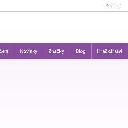
Přihlášení
čení
Novinky
Značky
Blog
Hračkářství