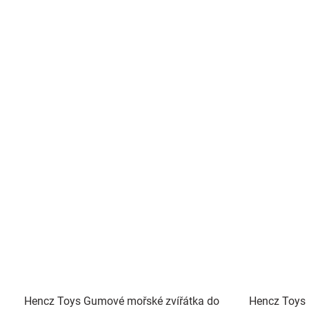
Hencz Toys Gumové mořské zvířátka do
Hencz Toys 