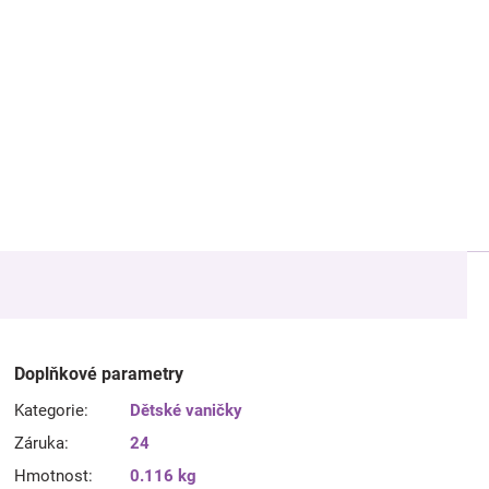
Doplňkové parametry
Kategorie
:
Dětské vaničky
Záruka
:
24
Hmotnost
:
0.116 kg