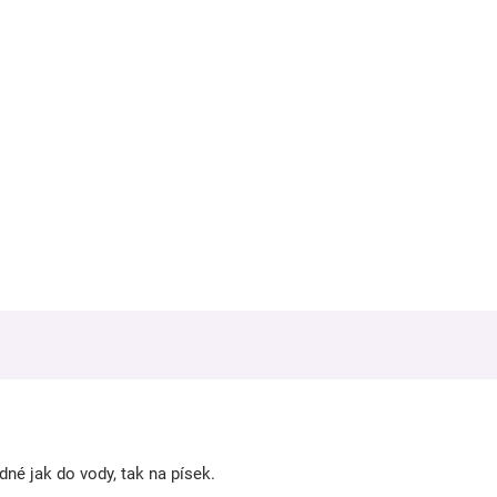
né jak do vody, tak na písek.