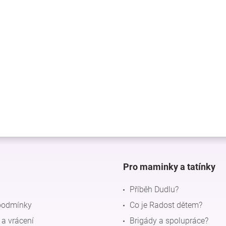
Pro maminky a tatínky
Příběh Dudlu?
podmínky
Co je Radost dětem?
a vrácení
Brigády a spolupráce?