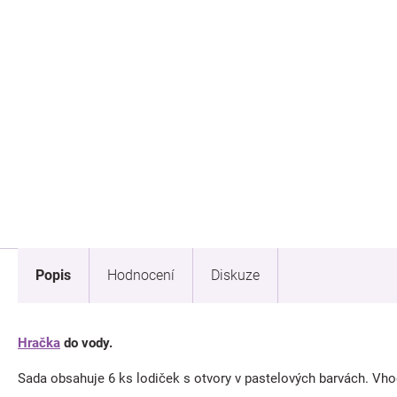
Popis
Hodnocení
Diskuze
Hračka
do vody.
Sada obsahuje 6 ks lodiček s otvory v pastelových barvách. Vhod