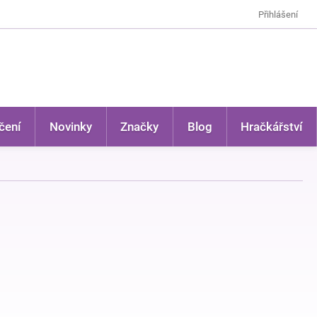
Přihlášení
čení
Novinky
Značky
Blog
Hračkářství