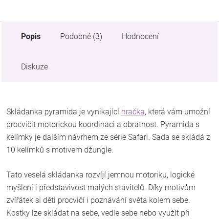
Popis
Podobné (3)
Hodnocení
Diskuze
Skládanka pyramida je vynikající
hračka
, která vám umožní
procvičit motorickou koordinaci a obratnost. Pyramida s
kelímky je dalším návrhem ze série Safari. Sada se skládá z
10 kelímků s motivem džungle.
Tato veselá skládanka rozvíjí jemnou motoriku, logické
myšlení i představivost malých stavitelů. Díky motivům
zvířátek si děti procvičí i poznávání světa kolem sebe.
Kostky lze skládat na sebe, vedle sebe nebo využít při