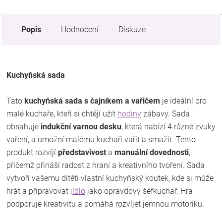
Popis
Hodnocení
Diskuze
Kuchyňská sada
Tato
kuchyňská sada s čajníkem a vařičem
je ideální pro
malé kuchaře, kteří si chtějí užít
hodiny
zábavy. Sada
obsahuje
indukční varnou desku
, která nabízí 4 různé zvuky
vaření, a umožní malému kuchaři vařit a smažit. Tento
produkt rozvíjí
představivost
a
manuální dovednosti
,
přičemž přináší radost z hraní a kreativního tvoření. Sada
vytvoří vašemu dítěti vlastní kuchyňský koutek, kde si může
hrát a připravovat
jídlo
jako opravdový šéfkuchař. Hra
podporuje kreativitu a pomáhá rozvíjet jemnou motoriku.