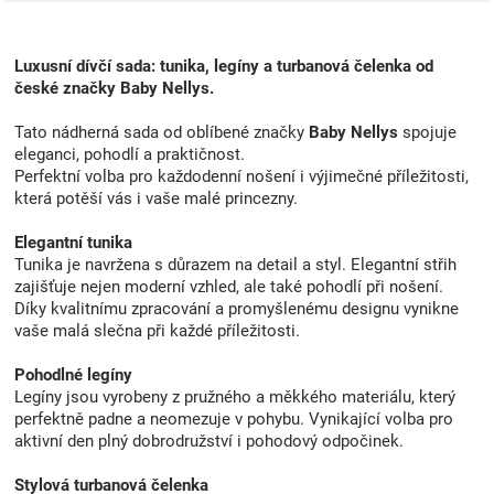
Luxusní dívčí sada: tunika, legíny a turbanová čelenka od
české značky Baby Nellys.
Tato nádherná sada od oblíbené značky
Baby Nellys
spojuje
eleganci, pohodlí a praktičnost.
Perfektní volba pro každodenní nošení i výjimečné příležitosti,
která potěší vás i vaše malé princezny.
Elegantní tunika
Tunika je navržena s důrazem na detail a styl. Elegantní střih
zajišťuje nejen moderní vzhled, ale také pohodlí při nošení.
Díky kvalitnímu zpracování a promyšlenému designu vynikne
vaše malá slečna při každé příležitosti.
Pohodlné legíny
Legíny jsou vyrobeny z pružného a měkkého materiálu, který
perfektně padne a neomezuje v pohybu. Vynikající volba pro
aktivní den plný dobrodružství i pohodový odpočinek.
Stylová turbanová čelenka