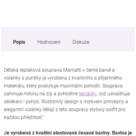
Popis
Hodnocení
Diskuze
Dětská tepláková souprava Mamatti v černé barvě a
volánky s puntíky je vyrobena z kvalitního a příjemného
materiálu, který poskytuje maximální pohodlí. Souprava
zahrnuje mikinu na zip a pohodlné
tepláčky
, což usnadňuje
oblékání i pohyb. Roztomilý design s motivem princezny a
elegantní volánky dělají z této soupravy stylový outfit pro
každou příležitost.“
Je vyrobená z kvalitní atestované česané bavlny. Bavlna je