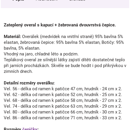
Zateplený overal s kapucí + žebrovaná dvouvrstvá čepice.
Materiál:
Overálek (medvídek na vnitřní straně) 95% bavlna 5%
elastan, žebrovaná čepice: 95% bavlna 5% elastan, Botičy: 95%
bavlna, 5% elastan.
Vhodný na jaro, chladné léto a podzim.
Teplákový overal ze silnější látky zajistí dítěti dostatečné teplo
při jarních procházkách. Skvěle se bude hodit i pod přikrývkou v
zimních dnech.
Detailní rozměry overálku:
Vel. 56 - délka od ramen k patičce 47 cm, hrudník - 24 cm x 2.
Vel. 62 - délka od ramen k patičce 52 cm, hrudník - 25 cm x 2.
Vel. 68 - délka od ramen k patičce 58 cm, hrudník - 27 cm x 2.
Vel. 74 - délka od ramen k patičce 63 cm, hrudník - 29 cm x 2.
Vel. 80 - délka od ramen k patičce 66 cm, hrudník - 30 cm x 2.
Vel. 86 - délka od ramen k patičce 71 cm, hrudník - 33 cm x 2.
Rozměry
čepičky
: