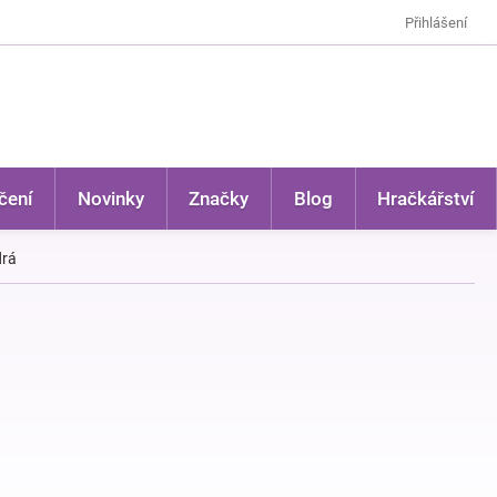
Přihlášení
čení
Novinky
Značky
Blog
Hračkářství
drá