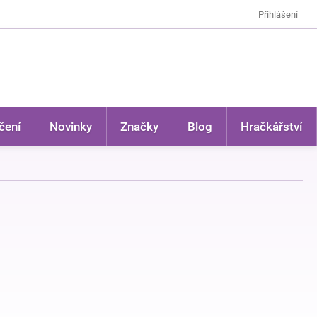
Přihlášení
čení
Novinky
Značky
Blog
Hračkářství