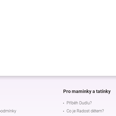
Pro maminky a tatínky
Příběh Dudlu?
podmínky
Co je Radost dětem?