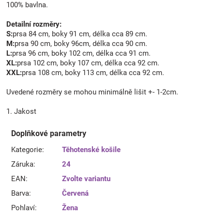
100% bavlna.
Detailní rozměry:
S:
prsa 84 cm, boky 91 cm, délka cca 89 cm.
M:
prsa 90 cm, boky 96cm, délka cca 90 cm.
L:
prsa 96 cm, boky 102 cm, délka cca 91 cm.
XL:
prsa 102 cm, boky 107 cm, délka cca 92 cm.
XXL:
prsa 108 cm, boky 113 cm, délka cca 92 cm.
Uvedené rozměry se mohou minimálně lišit +- 1-2cm.
1. Jakost
Doplňkové parametry
Kategorie
:
Těhotenské košile
Záruka
:
24
EAN
:
Zvolte variantu
Barva
:
Červená
Pohlaví
:
Žena