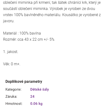
oblečení miminka při krmení, tak šátek chránící krk, který je
součástí oblečení miminka. Výrobek je vyroben ze dvou
vrstev 100% bavlněného materiálu. Kousátko je vyrobené z
javoru.
Materiál : 100% bavlna
Rozměr: cca 43 x 22 cm +/- 5%
1. jakost.
Věk: 0 m+.
Doplňkové parametry
Kategorie
:
Dětské šály
Záruka
:
24
Hmotnost
:
0.06 kg