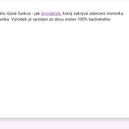
ní různé funkce - jak
bryndáček
, který zakrývá oblečení miminka
miminka. Výrobek je vyroben ze dvou vrstev 100% bavlněného