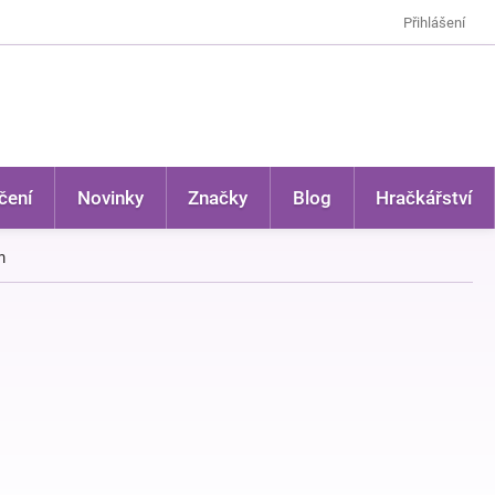
Přihlášení
čení
Novinky
Značky
Blog
Hračkářství
m