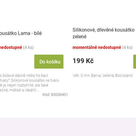
Silikonové, dřevěné kousátko 
ousátko Lama - bílé
zelené
nedostupné
(4 ks)
momentálně nedostupné
(4 ks)
199 Kč
Do košíku
o bolavé dásně nebo ho baví
Věk: 0 m+, Barva: zelená, Bocioland
tvary? Silikonové kousátko ve tvaru
ě je nejen roztomilé, ale také
ečné, měkké a ideální...
Kód:
83038401