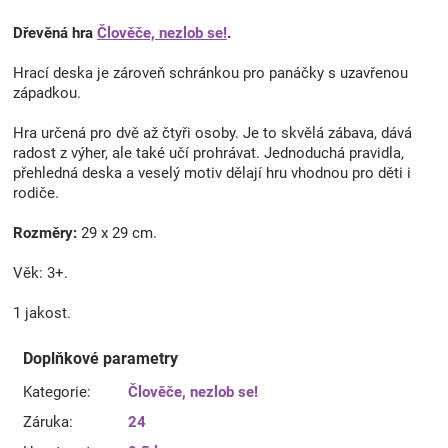
Dřevěná hra
Člověče, nezlob se!
.
Hrací deska je zároveň schránkou pro panáčky s uzavřenou
západkou.
Hra určená pro dvě až čtyři osoby. Je to skvělá zábava, dává
radost z výher, ale také učí prohrávat. Jednoduchá pravidla,
přehledná deska a veselý motiv dělají hru vhodnou pro děti i
rodiče.
Rozměry:
29 x 29 cm.
Věk: 3+.
1 jakost.
Doplňkové parametry
Kategorie
:
Člověče, nezlob se!
Záruka
:
24