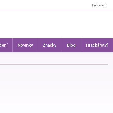
Přihlášení
čení
Novinky
Značky
Blog
Hračkářství