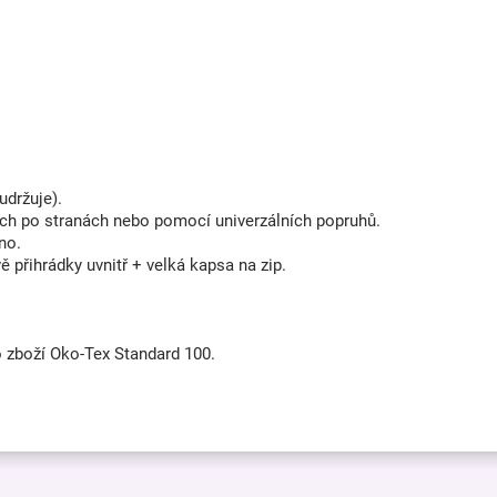
udržuje).
ch po stranách nebo pomocí univerzálních popruhů.
no.
ě přihrádky uvnitř + velká kapsa na zip.
 zboží Oko-Tex Standard 100.