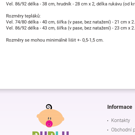
Vel. 86/92 délka - 38 cm, hrudník - 28 cm x 2, délka rukávu (od kr
Rozměry tepláků:
Vel. 74/80 délka - 40 cm, šířka (v pase, bez natažení) - 21 cm x 2.
Vel. 86/92 délka - 43 cm, šířka (v pase, bez natažení) - 23 cm x 2.
Rozměry se mohou minimálně lišit +- 0,5-1,5 cm.
Z
á
p
Informace
a
t
Kontakty
í
Obchodní 