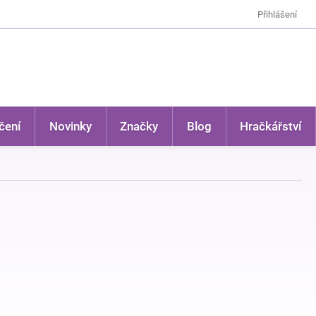
Přihlášení
čení
Novinky
Značky
Blog
Hračkářství