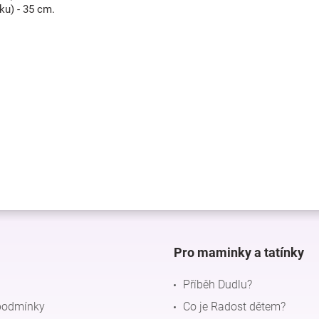
ku) - 35 cm.
Pro maminky a tatínky
Příběh Dudlu?
podmínky
Co je Radost dětem?