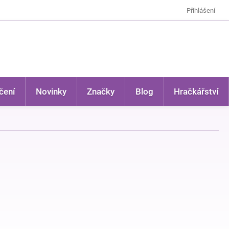
Přihlášení
čení
Novinky
Značky
Blog
Hračkářství