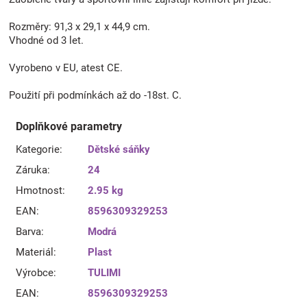
Rozměry: 91,3 x 29,1 x 44,9 cm.
Vhodné od 3 let.
Vyrobeno v EU, atest CE.
Použití při podmínkách až do -18st. C.
Doplňkové parametry
Kategorie
:
Dětské sáňky
Záruka
:
24
Hmotnost
:
2.95 kg
EAN
:
8596309329253
Barva
:
Modrá
Materiál
:
Plast
Výrobce
:
TULIMI
EAN
:
8596309329253