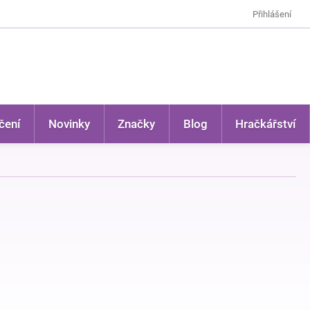
Přihlášení
čení
Novinky
Značky
Blog
Hračkářství