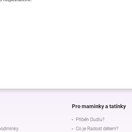
Pro maminky a tatínky
Příběh Dudlu?
podmínky
Co je Radost dětem?