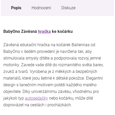
Popis
Hodnocení
Diskuze
BabyOno Závěsná
hračka
ke kočárku
Závěsná edukační hračka na kočárek Ballerinas od
BabyOno v šedém provedení je navržena tak, aby
stimulovala smysly dítěte a podporovala rozvoj jemné
motoriky. Zavede vaše dítě do rozmanitého světa barev,
zvuků a tvarů. Vyrobena je z měkkých a bezpečných
materiálů, které jsou šetrné k dětské pokožce. Elegantní
design s tanečním motivem potěší každého malého
objevitele.
Díky univerzálnímu závěsu, vhodnému pro
jakýkoli typ
autosedačky
nebo kočárku, může dítě
doprovázet na cestách i procházkách.