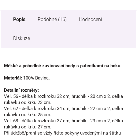
Popis
Podobné (16)
Hodnocení
Diskuze
Měkké a pohodlné zavinovací body s patentkami na boku.
Materiál:
100% Bavlna.
Detailní rozměry:
Vel. 56 - délka k rozkroku 32 cm, hrudník - 20 cm x 2, délka
rukávku od krku 23 cm.
Vel. 62 - délka k rozkroku 34 cm, hrudník - 22 cm x 2, délka
rukávku od krku 25 cm.
Vel. 68 - délka k rozkroku 37 cm, hrudník - 23 cm x 2, délka
rukávku od krku 27 cm.
Při údržbě/praní se vždy řiďte pokyny uvedenými na štítku