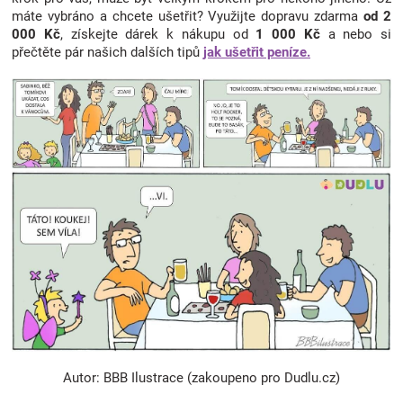
máte vybráno a chcete ušetřit? Využijte dopravu zdarma
od 2
000 Kč
, získejte dárek k nákupu od
1 000 Kč
a nebo si
přečtěte pár našich dalších tipů
jak ušetřit peníze.
Autor: BBB Ilustrace (zakoupeno pro Dudlu.cz)