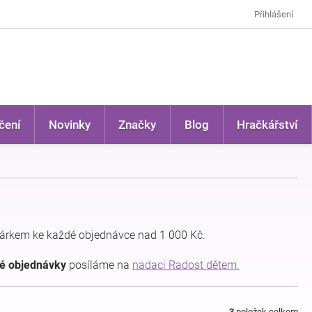
Přihlášení
čení
Novinky
Značky
Blog
Hračkářství
árkem ke každé objednávce nad 1 000 Kč.
dé objednávky
posíláme na
nadaci Radost dětem.
3
položek celkem