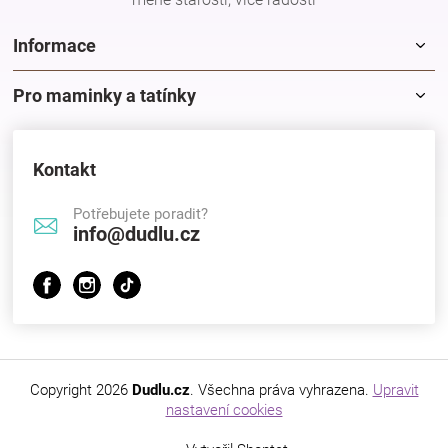
Značky
Informace
Blog
Pro maminky a tatínky
Hračkářství
Kontakt
Přihlášení
Potřebujete poradit?
info@dudlu.cz
Copyright 2026
Dudlu.cz
. Všechna práva vyhrazena.
Upravit
nastavení cookies